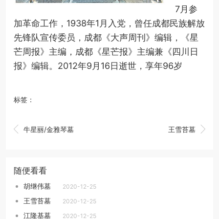
7月参
加革命工作，1938年1月入党，曾任成都民族解放
先锋队宣传委员，成都《大声周刊》编辑，《星
芒周报》主编，成都《星芒报》主编兼《四川日
报》编辑。2012年9月16日逝世，享年96岁
标签：


牛星丽/金雅琴墓
王雪苔墓
随便看看
胡继伟墓
2020-12-25
王雪苔墓
2020-12-25
江隆基墓
2020-12-25