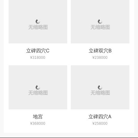
立碑四穴C
立碑双穴B
¥318000
¥238000
地宫
立碑四穴A
¥368000
¥258000