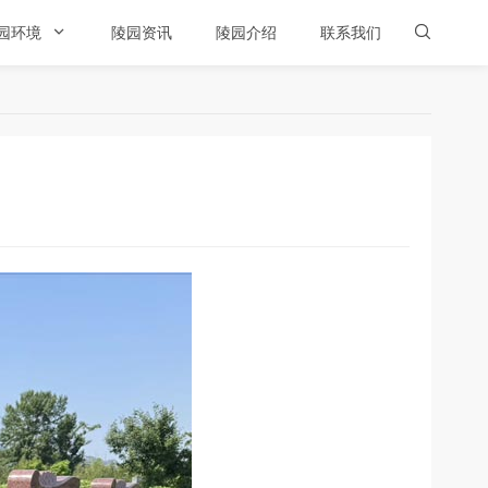
园环境

陵园资讯
陵园介绍
联系我们
