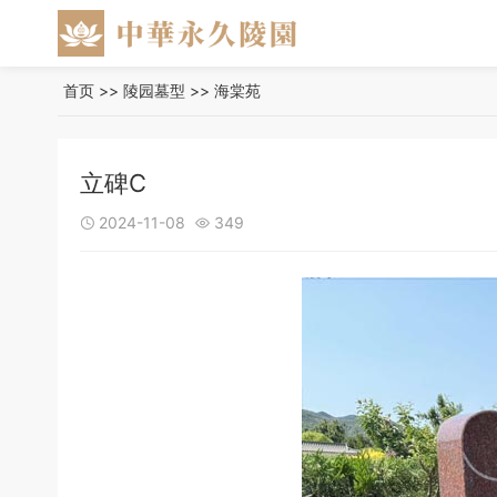
首页
>>
陵园墓型
>>
海棠苑
立碑C
2024-11-08
349

