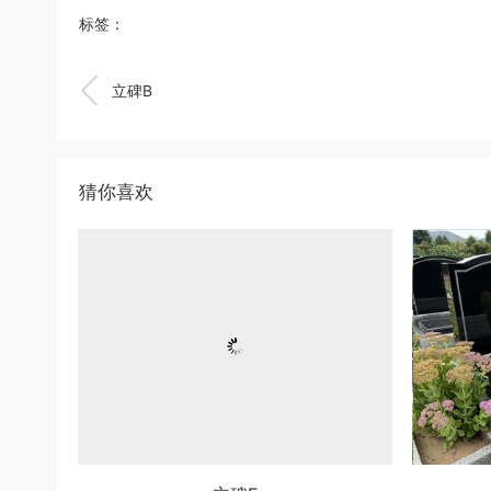
标签：

立碑B
猜你喜欢