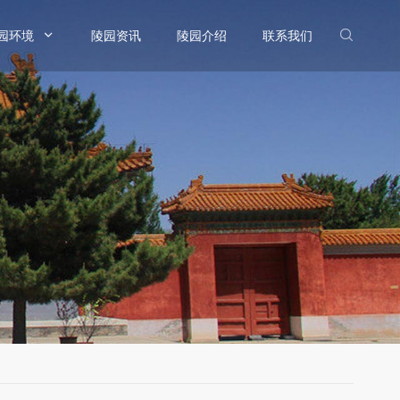
园环境

陵园资讯
陵园介绍
联系我们
