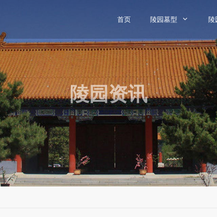
首页
陵园墓型

陵
陵园资讯