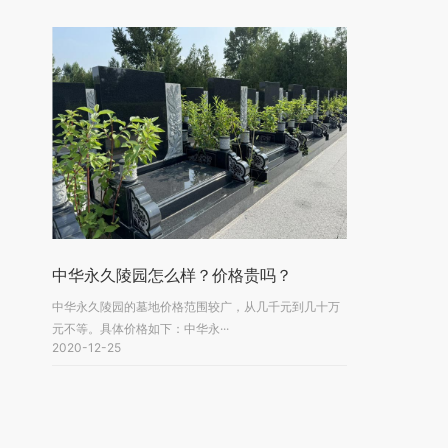
中华永久陵园怎么样？价格贵吗？
‌中华永久陵园的墓地价格范围较广，从几千元到几十万
元不等‌。具体价格如下：中华永···
2020-12-25