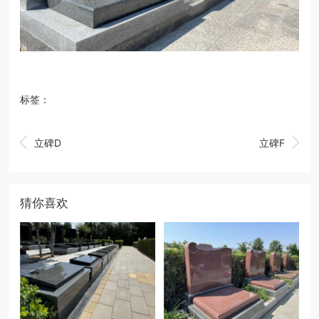
标签：


立碑D
立碑F
猜你喜欢