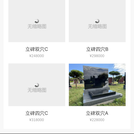
立碑双穴C
立碑四穴B
¥248000
¥298000
立碑四穴C
立碑双穴A
¥318000
¥228000