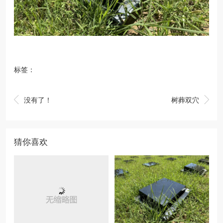
标签：


没有了！
树葬双穴
猜你喜欢