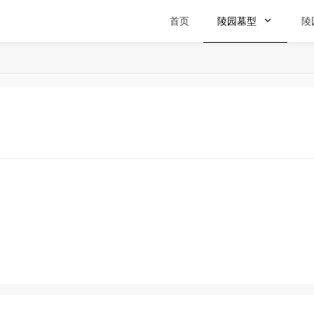
首页
陵园墓型

陵