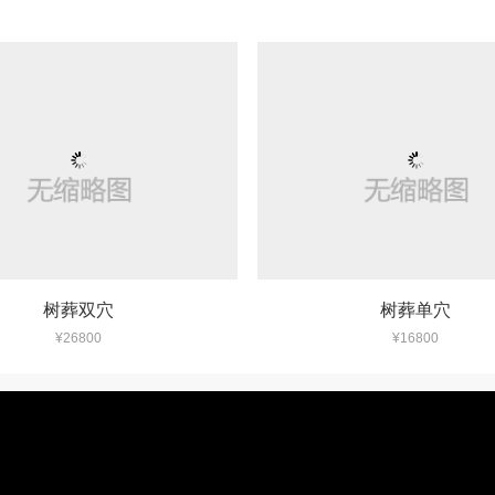
树葬双穴
树葬单穴
¥26800
¥16800