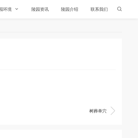
园环境

陵园资讯
陵园介绍
联系我们


树葬单穴