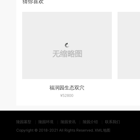
猜你喜欢
福润园生态双穴
¥52800
陵园墓型
陵园环境
陵园资讯
陵园介绍
联系我们
Copyright © 2018-2021 All Rights Reserved.
XML地图